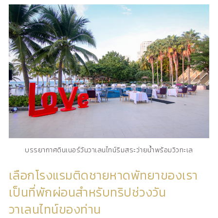
บรรยากาศดินเนอร์วันวาเลนไทน์ริมสระว่ายน้ำพร้อมวิวทะเล
เลือกโรงแรมติดชายหาดพัทยาของเรา
เป็นที่พักผ่อนสำหรับทริปช่วงวัน
วาเลนไทน์ของท่าน