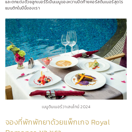
และตกแต่งด้วยลูกเบอร์รีเป็นเมนูของหวานปิดท้ายคอร์สดินเนอร์สุดโร
แมนติกในปีนี้ของเรา
เมนูดินเนอร์วาเลนไทน์ 2024
จองที่พักพัทยาด้วยแพ็กเกจ Royal