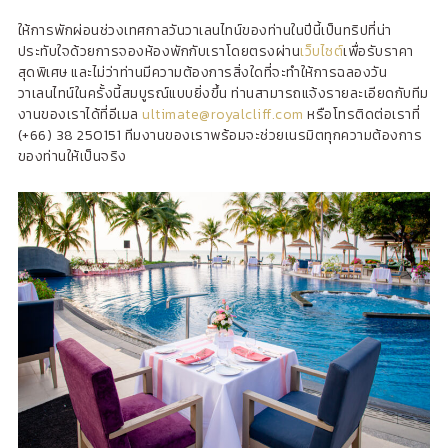
ให้การพักผ่อนช่วงเทศกาลวันวาเลนไทน์ของท่านในปีนี้เป็นทริปที่น่า
ประทับใจด้วยการจองห้องพักกับเราโดยตรงผ่าน
เว็บไซต์
เพื่อรับราคา
สุดพิเศษ และไม่ว่าท่านมีความต้องการสิ่งใดที่จะทำให้การฉลองวัน
วาเลนไทน์ในครั้งนี้สมบูรณ์แบบยิ่งขึ้น ท่านสามารถแจ้งรายละเอียดกับทีม
งานของเราได้ที่อีเมล
ultimate@royalcliff.com
หรือโทรติดต่อเราที่
(+66) 38 250151 ทีมงานของเราพร้อมจะช่วยเนรมิตทุกความต้องการ
ของท่านให้เป็นจริง