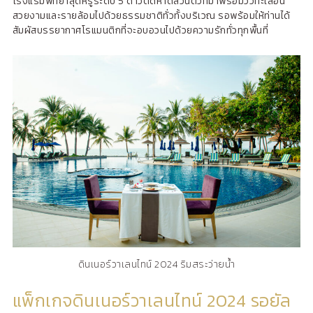
โรงแรมพัทยาสุดหรูระดับ 5 ดาวติดหาดส่วนตัวที่มาพร้อมวิวทะเลอัน
สวยงามและรายล้อมไปด้วยธรรมชาติทั่วทั้งบริเวณ รอพร้อมให้ท่านได้
สัมผัสบรรยากาศโรแมนติกที่จะอบอวนไปด้วยความรักทั่วทุกพื้นที่
ดินเนอร์วาเลนไทน์ 2024 ริมสระว่ายน้ำ
แพ็กเกจดินเนอร์วาเลนไทน์ 2024 รอยัล