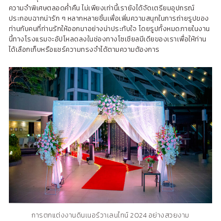
ความจำพิเศษตลอดค่ำคืน ไม่เพียงเท่านี้เรายังได้จัดเตรียมอุปกรณ์
ประกอบฉากน่ารัก ๆ หลากหลายชิ้นเพื่อเพิ่มความสนุกในการถ่ายรูปของ
ท่านกับคนที่ท่านรักให้ออกมาอย่างน่าประทับใจ โดยรูปทั้งหมดภายในงาน
นี้ทางโรงแรมจะอัปโหลดลงในช่องทางโซเชียลมีเดียของเราเพื่อให้ท่าน
ได้เลือกเก็บหรือแชร์ความทรงจำได้ตามความต้องการ
การตกแต่งงานดินเนอร์วาเลนไทน์ 2024 อย่างสวยงาม