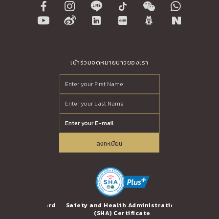
เข้าร่วมจดหมายข่าวของเรา
ลงทะเบียน
erprise Award
Safety and Health Administration
Trusted Th
(SHA) Certificate