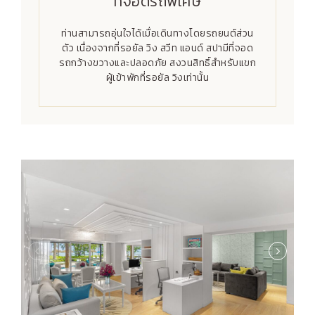
ที่จอดรถพิเศษ
ท่านสามารถอุ่นใจได้เมื่อเดินทางโดยรถยนต์ส่วน
ตัว เนื่องจากที่รอยัล วิง สวีท แอนด์ สปามีที่จอด
รถกว้างขวางและปลอดภัย สงวนสิทธิ์สำหรับแขก
ผู้เข้าพักที่รอยัล วิงเท่านั้น