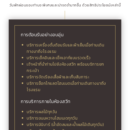
วันพักผ่อนของท่านจะพิเศษและน่าจดจำมากขึ้น ด้วยสิทธิประโยชน์เหล่านี้
การต้อนรับอย่างอบอุ่น
บริการเครื่องดื่มต้อนรับและผ้าเย็นเมื่อท่านเดิน
ทางมาถึงโรงแรม
บริการเช็คอินและเช็คเอาท์แบบรวดเร็ว
เจ้าหน้าที่นำท่านไปยังห้องสวีท พร้อมบริการยก
กระเป๋า
บริการจัดเรียงเสื้อผ้าและเก็บสัมภาระ
บริการช็อกโกแลตโฮมเมดเมื่อท่านเดินทางมาถึง
โรงแรม
การบริการภายในห้องสวีท
บริการผลไม้ทุกวัน
บริการขนมหวานโฮมเมดทุกวัน
บริการมินิบาร์ (น้ำอัดลมและน้ำผลไม้เติมทุกวัน)