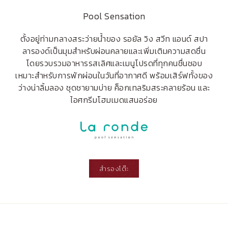
Pool Sensation
ตั้งอยู่ท่ามกลางสระว่ายน้ำของ รอยัล วิง สวีท แอนด์ สปา
ลารองด์เป็นมุมสำหรับผ่อนคลายและเพิ่มเติมความสดชื่น
โดยรวบรวมอาหารรสเลิศและเมนูโปรดที่ทุกคนชื่นชอบ
เหมาะสำหรับการพักผ่อนในวันที่อากาศดี พร้อมเสิร์ฟทั้งของ
ว่างน่าลิ้มลอง ชุดชายามบ่าย ค็อกเทลริมสระคลายร้อน และ
ไอศกรีมโฮมเมดแสนอร่อย
สำรองโต๊ะ