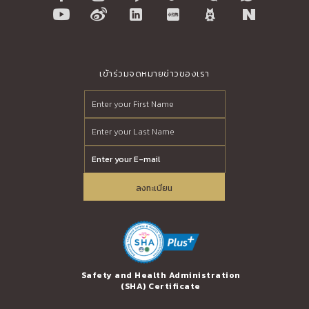
เข้าร่วมจดหมายข่าวของเรา
ลงทะเบียน
erprise Award
Safety and Health Administration
Trusted Th
(SHA) Certificate