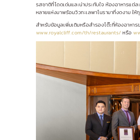
รสชาติที่โดดเด่นและน่าประทับใจ ห้องอาหารแต่
หลายแห่งมาพร้อมวิวทะเลพาโนรามาที่งดงาม ให้ทุก
สำหรับข้อมูลเพิ่มเติมหรือสำรองโต๊ะที่ห้องอาหาร
www.royalcliff.com/th/restaurants/
หรือ
ww