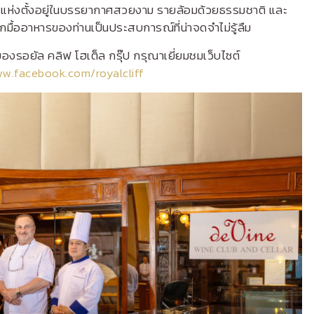
ละแห่งตั้งอยู่ในบรรยากาศสวยงาม รายล้อมด้วยธรรมชาติ และ
มื้ออาหารของท่านเป็นประสบการณ์ที่น่าจดจำไม่รู้ลืม
ของรอยัล คลิฟ โฮเต็ล กรุ๊ป กรุณาเยี่ยมชมเว็บไซต์
w.facebook.com/royalcliff