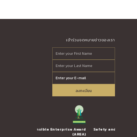
เข้าร่วมจดหมายข่าวของเรา
ลงทะเบียน
 Enterprise Award
Safety and Health Administration
Tru
(AREA)
(SHA) Certificate