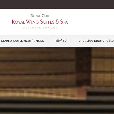
งอำนวยความสะดวกและกิจกรรม
คลิฟ สปา
งานแต่งงานและงานอีเว