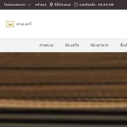
โรงแรมของเรา
หน้าแรก
ที่ตั้งโรงแรม
เวลาท้องถิ่น:
06:06 PM
แกลเลอรี่
ภาพรวม
ห้องสวีท
ห้องอาหาร
สิ่