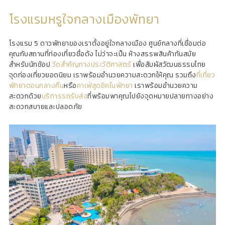
โรงแรมหรูใจกลางเมืองพัทยา
โรงแรม 5 ดาวพัทยาของเราตั้งอยู่ใจกลางเมือง ศูนย์กลางที่เชื่อมต่อ
คุณกับสถานที่ท่องเที่ยวชื่อดัง ไม่ว่าจะเป็น ห้างสรรพสินค้าทันสมัย
สำหรับนักช้อป
วัดสำคัญทางประวัติศาสตร์
เพื่อสัมผัสวัฒนธรรมไทย
จุดท่องเที่ยวยอดนิยม เราพร้อมอำนวยความสะดวกให้คุณ รวมถึง
ที่เที่ยว
พัทยาตอนกลางคืน
หรือ
คาเฟ่สุดชิคในพัทยา
เราพร้อมอำนวยความ
สะดวกด้วย
บริการรถรับส่ง
ที่พร้อมพาคุณไปยังจุดหมายปลายทางอย่าง
สะดวกสบายและปลอดภัย