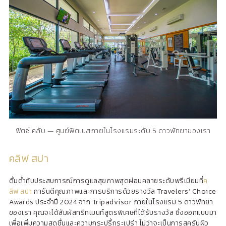
ฟิตซ์ คลับ — ศูนย์ฟิตเนสภายในโรงแรมระดับ 5 ดาวพัทยาของเรา
คลิฟ สปา
ดื่มด่ำกับประสบการณ์การดูแลสุขภาพสุดผ่อนคลายระดับพรีเมียมที่
ค
ลิฟ สปา
การันตีคุณภาพและการบริการด้วยรางวัล Travelers’ Choice
Awards ประจำปี 2024 จาก Tripadvisor ภายในโรงแรม 5 ดาวพัทยา
ของเรา คุณจะได้สัมผัสทรีทเมนท์สูตรพิเศษที่ได้รับรางวัล ซึ่งออกแบบมา
เพื่อเพิ่มความสดชื่นและความกระปรี้กระเปร่า ไม่ว่าจะเป็นการสครับผิว