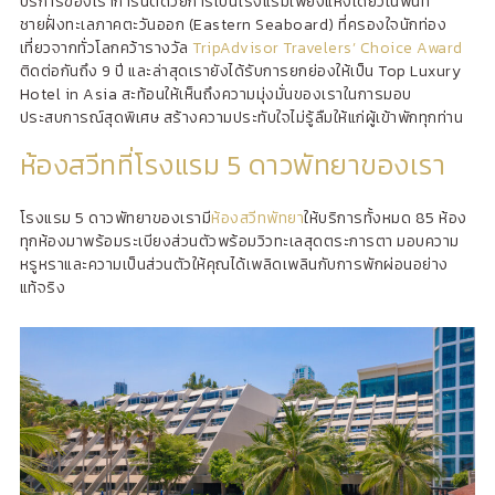
บริการของเราการันตีด้วยการเป็นโรงแรมเพียงแห่งเดียวในพื้นที่
ชายฝั่งทะเลภาคตะวันออก (Eastern Seaboard) ที่ครองใจนักท่อง
เที่ยวจากทั่วโลกคว้ารางวัล
TripAdvisor Travelers’ Choice Award
ติดต่อกันถึง 9 ปี และล่าสุดเรายังได้รับการยกย่องให้เป็น Top Luxury
Hotel in Asia สะท้อนให้เห็นถึงความมุ่งมั่นของเราในการมอบ
ประสบการณ์สุดพิเศษ สร้างความประทับใจไม่รู้ลืมให้แก่ผู้เข้าพักทุกท่าน
ห้องสวีทที่โรงแรม 5 ดาวพัทยาของเรา
โรงแรม 5 ดาวพัทยาของเรามี
ห้องสวีทพัทยา
ให้บริการทั้งหมด 85 ห้อง
ทุกห้องมาพร้อมระเบียงส่วนตัวพร้อมวิวทะเลสุดตระการตา มอบความ
หรูหราและความเป็นส่วนตัวให้คุณได้เพลิดเพลินกับการพักผ่อนอย่าง
แท้จริง