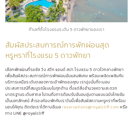
ทำเลที่ตั้งโรงแรมระดับ 5 ดาวพัทยาของเรา
สัมผัสประสบการณ์การพักผ่อนสุด
หรูหราที่โรงแรม 5 ดาวพัทยา
เลือกพักผ่อนที่รอยัล วิง สวีท แอนด์ สปา โรงแรม 5 ดาวใจกลางพัทยา
เพื่อสัมผัสประสบการณ์การพักผ่อนอันแสนพิเศษ พร้อมเพลิดเพลินกับ
บริการเหนือระดับตลอดการเข้าพักของคุณ เรามุ่งมั่นที่จะมอบ
ประสบการณ์ที่สมบูรณ์แบบในทุกด้าน ตั้งแต่สิ่งอำนวยความสะดวก
มาตรฐานระดับสากล ไปจนถึงการต้อนรับอันอบอุ่นตามแบบฉบับไทยอัน
เป็นเอกลักษณ์ สำรองห้องพักกับเราวันนี้เพื่อสัมผัสความหรูหราที่พร้อม
มอบให้คุณ ติดต่อเราได้ทางอีเมล
reservations@royalcliff.com
หรือ
ทาง LINE @royalcliff