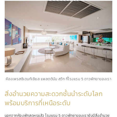
ห้องเพรสซิเดนท์เชียล แพลตตินัม สวีท ที่โรงแรม 5 ดาวพัทยาของเรา
สิ่งอำนวยความสะดวกชั้นนำระดับโลก
พร้อมบริการที่เหนือระดับ
นอกจากห้องพักสุดหรูแล้ว โรงแรม 5 ดาวพัทยาของเรายังมีสิ่งอำนวย