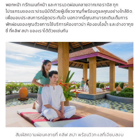
พอกหน้า ทรีทเมนท์หน้า และการนวดผ่อนคลายจากเทอราปิส ทุก
โปรแกรมของเราปรนนิบัติด้วยผู้เชี่ยวชาญที่พร้อมดูแลคุณอย่างใกล้ชิด
เพื่อมอบประสบการณ์สุดประทับใจ นอกจากนี้คุณสามารถเติมเต็มการ
พักผ่อนของคุณด้วยการใช้บริการห้องซาวน่า ห้องอบไอน้ำ และอ่างจากุซ
ซี่ ที่คลิฟ สปา ของเราได้ด้วยเช่นกัน
สัมผัสความผ่อนคลายที่ คลิฟ สปา พร้อมวิวทะเลที่เงียบสงบ