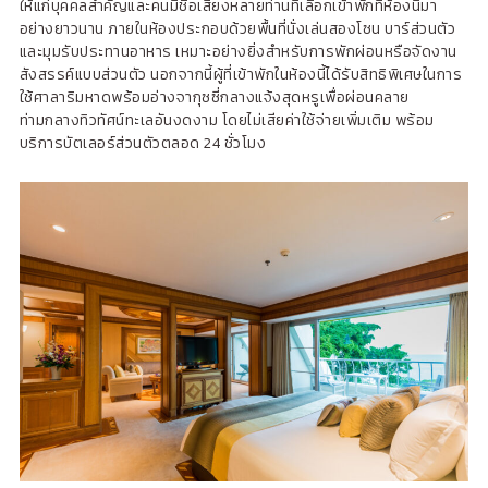
ให้แก่บุคคลสำคัญและคนมีชื่อเสียงหลายท่านที่เลือกเข้าพักที่ห้องนี้มา
อย่างยาวนาน ภายในห้องประกอบด้วยพื้นที่นั่งเล่นสองโซน บาร์ส่วนตัว
และมุมรับประทานอาหาร เหมาะอย่างยิ่งสำหรับการพักผ่อนหรือจัดงาน
สังสรรค์แบบส่วนตัว นอกจากนี้ผู้ที่เข้าพักในห้องนี้ได้รับสิทธิพิเศษในการ
ใช้ศาลาริมหาดพร้อมอ่างจากุซซี่กลางแจ้งสุดหรูเพื่อผ่อนคลาย
ท่ามกลางทิวทัศน์ทะเลอันงดงาม โดยไม่เสียค่าใช้จ่ายเพิ่มเติม พร้อม
บริการบัตเลอร์ส่วนตัวตลอด 24 ชั่วโมง