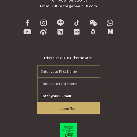
Tel:
(+66) 38 250151
Email:
ultimate@royalcliff.com
เข้าร่วมจดหมายข่าวของเรา
ลงทะเบียน