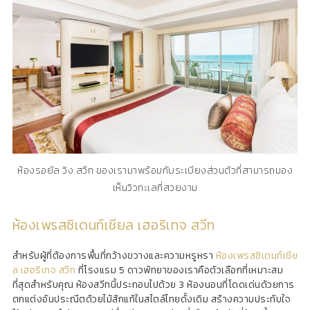
ห้องรอยัล วิง สวีท
ของเรามาพร้อมกับระเบียงส่วนตัวที่สามารถมอง
เห็นวิวทะเลที่สวยงาม
ห้องเพรสซิเดนท์เชียล เฮอริเทจ สวีท
สำหรับผู้ที่ต้องการพื้นที่กว้างขวางและความหรูหรา
ห้องเพรสซิเดนท์เชีย
ล เฮอริเทจ สวีท
ที่โรงแรม 5 ดาวพัทยาของเราคือตัวเลือกที่เหมาะสม
ที่สุดสำหรับคุณ ห้องสวีทนี้ประกอบไปด้วย 3 ห้องนอนที่โดดเด่นด้วยการ
ตกแต่งอันประณีตด้วยไม้สักแท้ในสไตล์ไทยดั้งเดิม สร้างความประทับใจ