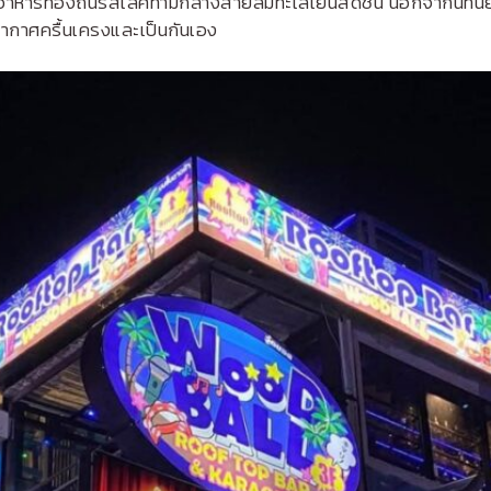
อาหารท้องถิ่นรสเลิศท่ามกลางสายลมทะเลเย็นสดชื่น นอกจากนี้ที่นี่ย
ยากาศครื้นเครงและเป็นกันเอง