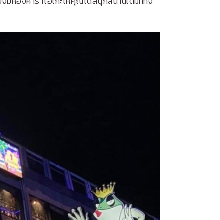
ังมีห้องคาราโอเกะให้คุณได้สนุกสนานเต็มที่ทั้ง