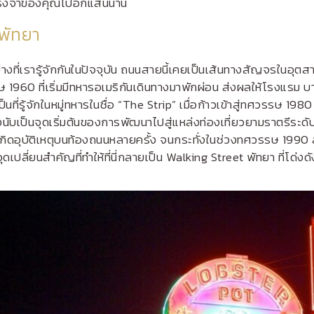
ามทรงจำของคุณไปอีกแสนนาน
 พัทยา
างที่เรารู้จักกันในปัจจุบัน ถนนสายนี้เคยเป็นเส้นทางสัญจรในอุตสา
1960 ที่เริ่มมีทหารอเมริกันเดินทางมาพักผ่อน ส่งผลให้โรงแรม บาร
เป็นที่รู้จักในหมู่ทหารในชื่อ “The Strip” เมื่อก้าวเข้าสู่ทศวรรษ 1
นับเป็นจุดเริ่มต้นของการพัฒนาไปสู่แหล่งท่องเที่ยวยามราตรีระดับ
้เกิดอุบัติเหตุบนท้องถนนหลายครั้ง จนกระทั่งในช่วงทศวรรษ 1990
ุดเปลี่ยนสำคัญที่ทำให้ที่นี่กลายเป็น Walking Street พัทยา ที่โด่งด