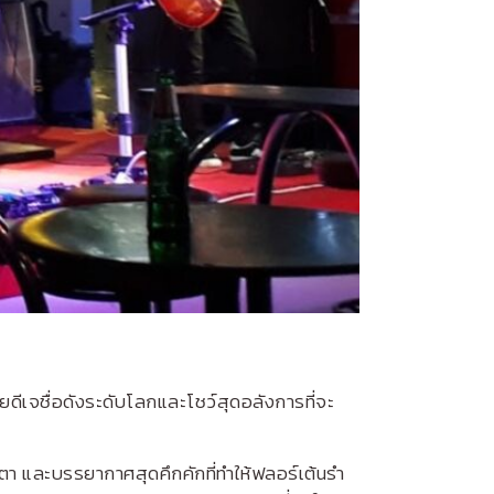
ยดีเจชื่อดังระดับโลกและโชว์สุดอลังการที่จะ
 และบรรยากาศสุดคึกคักที่ทำให้ฟลอร์เต้นรำ