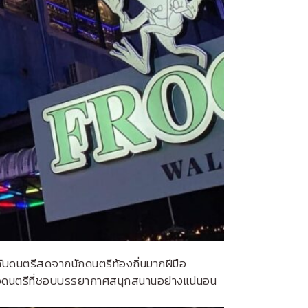
่ำกับดนตรีสดจากนักดนตรีท้องถิ่นมากฝีมือ
คอดนตรีที่ชอบบรรยากาศสนุกสนานอย่างแน่นอน