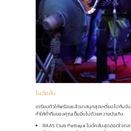
ไนต์คลับ
เตรียมตัวให้พร้อมแล้วมาสนุกสุดเหวี่ยงไปกับจัง
ทำให้ค่ำคืนของคุณเต็มอิ่มไปด้วยความบันเทิง
RAAS Club Pattaya
ไนต์คลับสุดฮอตใจกลา