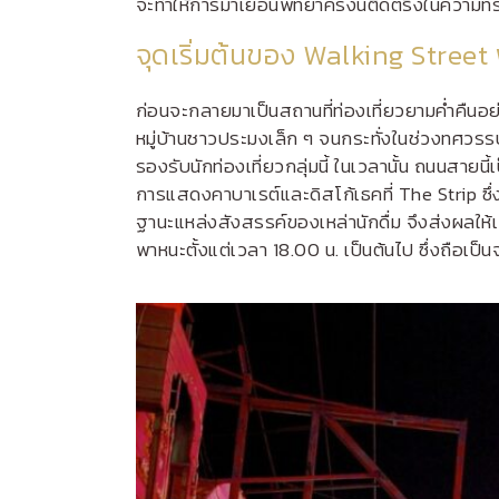
จะทำให้การมาเยือนพัทยาครั้งนี้ติดตรึงในคว
จุดเริ่มต้นของ Walking Street
ก่อนจะกลายมาเป็นสถานที่ท่องเที่ยวยามค่ำคืนอย่
หมู่บ้านชาวประมงเล็ก ๆ จนกระทั่งในช่วงทศวรรษ 
รองรับนักท่องเที่ยวกลุ่มนี้ ในเวลานั้น ถนนสายนี้
การแสดงคาบาเรต์และดิสโก้เธคที่ The Strip ซึ่ง
ฐานะแหล่งสังสรรค์ของเหล่านักดื่ม จึงส่งผลให
พาหนะตั้งแต่เวลา 18.00 น. เป็นต้นไป ซึ่งถือเป็นจ