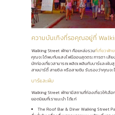
ความบันเทิงที่รอคุณอยู่ที่ Wal
Walking Street พัทยา คือแหล่งรวม
ที่เที่ยวพ
คุณจะได้พบกับแสงไฟนีออนสุดตระการตา เสียงเพลง
นักท่องเที่ยวสามารถเพลิดเพลินกับบาร์และผับสุด
สายปาร์ตี้ สายชิล หรือสายชิม รับรองว่าคุณจะไ
บาร์และผับ
Walking Street พัทยามีสถานที่ท่องเที่ยวให้เล
ยอดนิยมที่เราแนะนำ ได้แก่
The Roof Bar & Diner Walking Street P