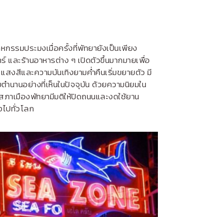
หกรรมประมงเมื่อครั้งที่พัทยายังเป็นเพียง
์ และร้านอาหารต่าง ๆ เปิดตัวขึ้นมากมายเพื่อ
980 แสงสีและความบันเทิงยามค่ำคืนเริ่มขยายตัว มี
ตำนานอย่างที่เห็นในปัจจุบัน ด้วยความนิยมใน
 สภาเมืองพัทยามีมติให้ปิดถนนและงดใช้ยาน
ังไปทั่วโลก