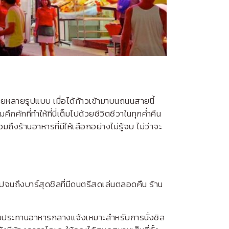
ลายรูปแบบ เมื่อได้ก้าวเข้ามาบนถนนสายนี้
ที่ทำให้ที่นี่เต็มไปด้วยชีวิตชีวาในทุกค่ำคืน
งร้านอาหารที่มีให้เลือกอย่างไม่รู้จบ ไม่ว่าจะ
ปจนถึงบาร์สุดชิลที่มีดนตรีสดเล่นตลอดคืน ร้าน
รับประทานอาหารกลางแจ้งเหมาะสำหรับการนั่งชิล