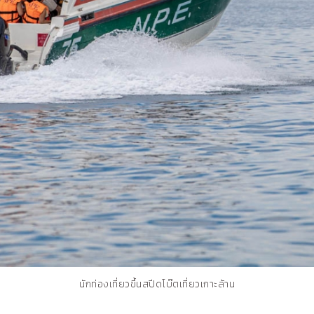
นักท่องเที่ยวขึ้นสปีดโบ๊ตเที่ยวเกาะล้าน