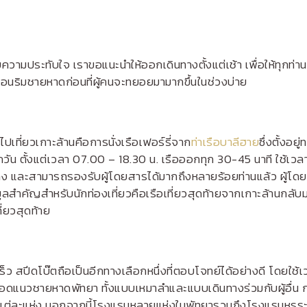
ความประทับใจ เราขอแนะนำให้ออกเดินทางตั้งแต่เช้า เพื่อให้ทุกท่า
่อนริมชายหาดก่อนที่ผู้คนจะทยอยมามากขึ้นในช่วงบ่าย
ไปเที่ยวเกาะล้านคือการนั่งเรือเฟอร์รี่จาก
ท่าเรือบาลีฮาย
ซึ่งตั้งอ
รทุกวัน ตั้งแต่เวลา 07.00 – 18.30 น. เรือออกทุก 30-45 นาที ใช้
ง และสามารถรองรับผู้โดยสารได้มากถึงหลายร้อยท่านแล้ว ผู้โด
ูลสำคัญสำหรับนักท่องเที่ยวคือเรือเที่ยวสุดท้ายจากเกาะล้านกลับ
่ยวสุดท้าย
็ว สปีดโบ๊ตถือเป็นอีกทางเลือกหนึ่งที่ตอบโจทย์ได้อย่างดี โดยใช้เ
แนวชายหาดพัทยา ทั้งแบบเหมาลำและแบบเดินทางร่วมกับผู้อื่น การนั
บริการแต่ละแห่ง นอกจากนี้โรงแรมหลายแห่งในพัทยารวมถึงโรงแรมหรูร