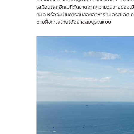
เสมือนโลกอีกใบที่ตัดขาดจากความวุ่นวายของเม
ทะเล หรือจะเป็นการลิ้มลองอาหารทะเลรสเลิศ 
ชายฝั่งทะเลไทยได้อย่างสมบูรณ์แบบ