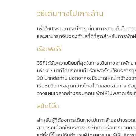
วิธีเดินทางไปเกาะล้าน
เพื่อให้ประสบการณ์การเที่ยวเกาะล้านเต็มไปด้วย
และสามารถจับจองทำเลที่ดีที่สุดสำหรับการพักผ
เรือเฟอร์รี่
วิธีที่ได้รับความนิยมที่สุดในการเดินทางจากพัทยา
เพียง 7 นาทีโดยรถยนต์ เรือเฟอร์รี่มีให้บริกา
30 บาทต่อท่าน นอกจากจะมีขนาดใหญ่ กว้างขวา
เรือชมวิวทะเลสุดกว้างไกลได้ตลอดเส้นทาง ข้อม
วางแผนเวลาอย่างรอบคอบเพื่อให้ไม่พลาดเรือเที
สปีดโบ๊ต
สำหรับผู้ที่ต้องการเดินทางไปเกาะล้านอย่างรวดเร
สามารถเลือกใช้บริการบริษัทเดินเรือมากมายตลอด
แต่ทั้งนี้ขึ้นอยู่กับจำนวนผู้โดยสารและผู้ให้