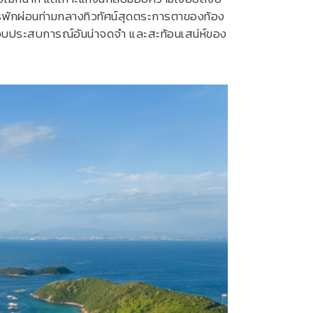
รพักผ่อนท่ามกลางทิวทัศน์สุดตระการตาของท้อง
มอบประสบการณ์อันน่าจดจำ และสะท้อนเสน่ห์ของ