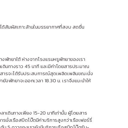
นได้สัมผัสเกาะล้านในบรรยากาศที่สงบ สดชื่น
ยู่ทางพัทยาใต้ ห่างจากโรงแรมหรูพัทยาของเรา
เวลาเดินทางราว 45 นาที และมีค่าโดยสารประมาณ
ยสารจะได้รับประสบการณ์สุดเพลิดเพลินขณะนั่ง
มายังพัทยาจะออกเวลา 18.30 น. เราจึงแนะนำให้
วลาเดินทางเพียง 15-20 นาทีเท่านั้น ผู้โดยสาร
่งเรือสปีดโบ๊ตมีค่าบริการสูงกว่าเรือเฟอร์รี่
ะดับ 5 ดาวของเรายังมีบริการเรือสปีดโบ๊ตรับ-