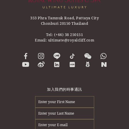
353 Phra Tamnuk Road, Pattaya City
Chonburi 20150 Thailand
Tel:
(+66) 38 250151
Email:
ultimate@royalcliff.com
加入我們的時事通訊