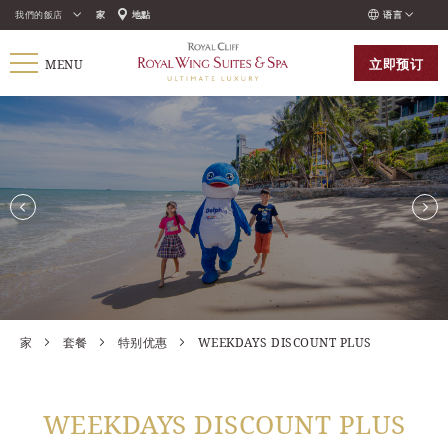
我們的飯店
家
地點
语言
ENGLISH
立即
预订
MENU
ภาษาไทย
РУССКИЙ
한국인
中国人
家
套餐
特别优惠
WEEKDAYS DISCOUNT PLUS
WEEKDAYS DISCOUNT PLUS