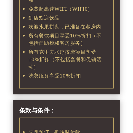
免费超高速WIFI（WIFI6）
到店欢迎饮品
欢迎水果拼盘，已准备在客房内
所有餐饮项目享受10%折扣（不
包括自助餐和客房服务）
所有克里夫水疗按摩项目享受
10%折扣（不包括套餐和促销活
动）
洗衣服务享受10%折扣
条款与条件：
立即预订，抵达时付款。