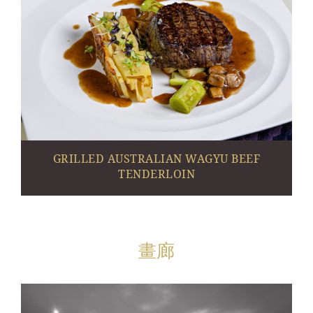
GRILLED AUSTRALIAN WAGYU BEEF
TENDERLOIN
畫廊