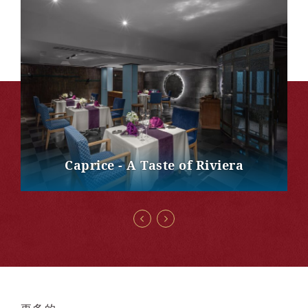
Caprice - A Taste of Riviera