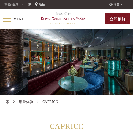
我們的飯店
家
地點
语言
ENGLISH
立即
预订
MENU
ภาษาไทย
РУССКИЙ
한국인
中国人
家
用餐体验
CAPRICE
CAPRICE