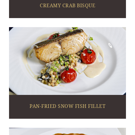
CREAMY CRAB BISQUE
PAN-FRIED SNOW FISH FILLET