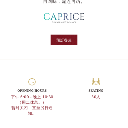
再回味，流连再访。
預訂餐桌
OPENING HOURS
SEATING
下午 6:00 - 晚上 10:30
30人
（周二休息。）
暂时关闭，直至另行通
知。