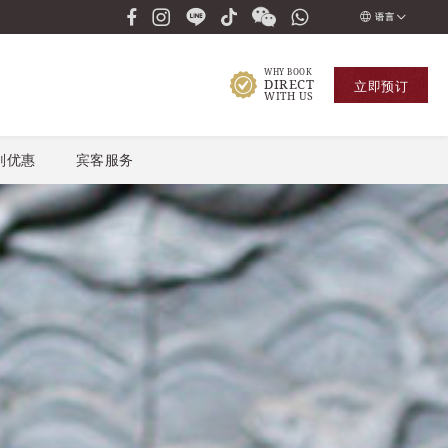
语言
ENGLISH
WHY BOOK
DIRECT
立即
预订
ภาษาไทย
WITH US
РУССКИЙ
别优惠
宾客服务
한국인
中国人