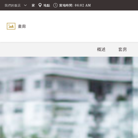
我們的飯店
家
地點
當地時間:
06:02 AM
畫廊
概述
套房