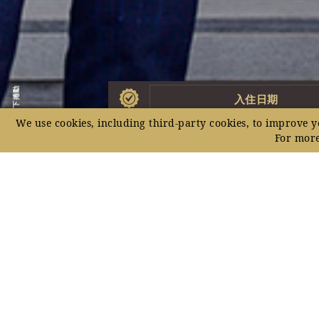
向下捲動
入住日期
最佳价
We use cookies, including third-party cookies, to improve y
格
For more
保證
家
职业发展机会