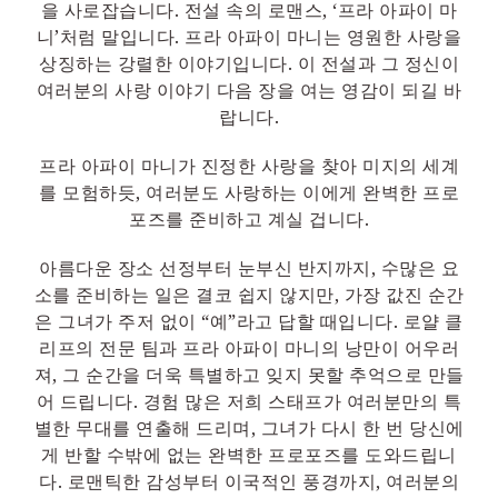
을 사로잡습니다. 전설 속의 로맨스, ‘프라 아파이 마
니’처럼 말입니다. 프라 아파이 마니는 영원한 사랑을
상징하는 강렬한 이야기입니다. 이 전설과 그 정신이
여러분의 사랑 이야기 다음 장을 여는 영감이 되길 바
랍니다.
프라 아파이 마니가 진정한 사랑을 찾아 미지의 세계
를 모험하듯, 여러분도 사랑하는 이에게 완벽한 프로
포즈를 준비하고 계실 겁니다.
아름다운 장소 선정부터 눈부신 반지까지, 수많은 요
소를 준비하는 일은 결코 쉽지 않지만, 가장 값진 순간
은 그녀가 주저 없이 “예”라고 답할 때입니다. 로얄 클
리프의 전문 팀과 프라 아파이 마니의 낭만이 어우러
져, 그 순간을 더욱 특별하고 잊지 못할 추억으로 만들
어 드립니다. 경험 많은 저희 스태프가 여러분만의 특
별한 무대를 연출해 드리며, 그녀가 다시 한 번 당신에
게 반할 수밖에 없는 완벽한 프로포즈를 도와드립니
다. 로맨틱한 감성부터 이국적인 풍경까지, 여러분의