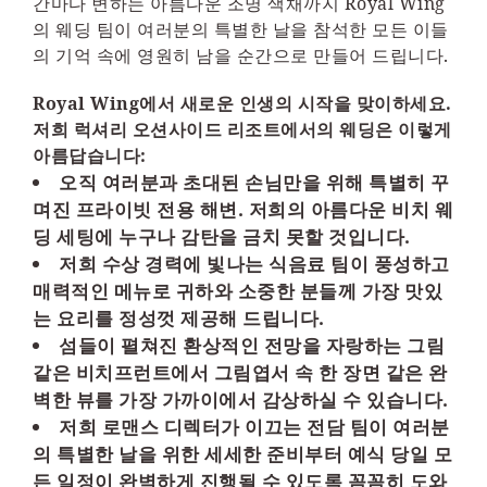
간마다 변하는 아름다운 조명 색채까지 Royal Wing
의 웨딩 팀이 여러분의 특별한 날을 참석한 모든 이들
의 기억 속에 영원히 남을 순간으로 만들어 드립니다.
Royal Wing에서 새로운 인생의 시작을 맞이하세요.
저희 럭셔리 오션사이드 리조트에서의 웨딩은 이렇게
아름답습니다:
오직 여러분과 초대된 손님만을 위해 특별히 꾸
며진 프라이빗 전용 해변. 저희의 아름다운 비치 웨
딩 세팅에 누구나 감탄을 금치 못할 것입니다.
저희 수상 경력에 빛나는 식음료 팀이 풍성하고
매력적인 메뉴로 귀하와 소중한 분들께 가장 맛있
는 요리를 정성껏 제공해 드립니다.
섬들이 펼쳐진 환상적인 전망을 자랑하는 그림
같은 비치프런트에서 그림엽서 속 한 장면 같은 완
벽한 뷰를 가장 가까이에서 감상하실 수 있습니다.
저희 로맨스 디렉터가 이끄는 전담 팀이 여러분
의 특별한 날을 위한 세세한 준비부터 예식 당일 모
든 일정이 완벽하게 진행될 수 있도록 꼼꼼히 도와