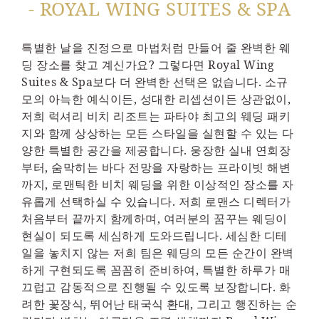
- ROYAL WING SUITES & SPA
특별한 날을 진정으로 마법처럼 만들어 줄 완벽한 웨
딩 장소를 찾고 계신가요? 그렇다면 Royal Wing
Suites & Spa보다 더 완벽한 선택은 없습니다. 소규
모의 아늑한 예식이든, 성대한 리셉션이든 상관없이,
저희 럭셔리 비치 리조트는 파타야 최고의 웨딩 패키
지와 함께 상상하는 모든 스타일을 실현할 수 있는 다
양한 특별한 공간을 제공합니다. 웅장한 실내 연회장
부터, 숨막히는 바다 전망을 자랑하는 프라이빗 해변
까지, 로맨틱한 비치 웨딩을 위한 이상적인 장소를 자
유롭게 선택하실 수 있습니다. 저희 로맨스 디렉터가
처음부터 끝까지 함께하며, 여러분의 꿈꾸는 웨딩이
현실이 되도록 세심하게 도와드립니다. 세심한 디테
일을 놓치지 않는 저희 팀은 웨딩의 모든 순간이 완벽
하게 구현되도록 꼼꼼히 준비하여, 특별한 하루가 매
끄럽고 감동적으로 진행될 수 있도록 보장합니다. 화
려한 꽃장식, 뛰어난 태국식 환대, 그리고 행진하는 순