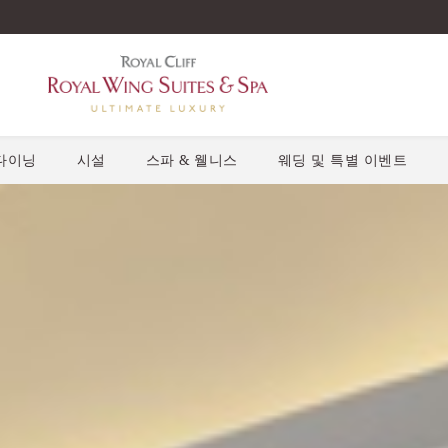
다이닝
시설
스파 & 웰니스
웨딩 및 특별 이벤트