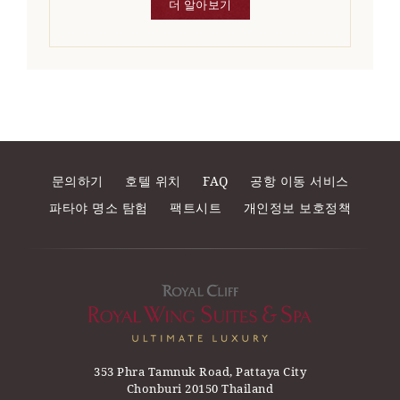
더 알아보기
문의하기
호텔 위치
FAQ
공항 이동 서비스
파타야 명소 탐험
팩트시트
개인정보 보호정책
353 Phra Tamnuk Road, Pattaya City
Chonburi 20150 Thailand